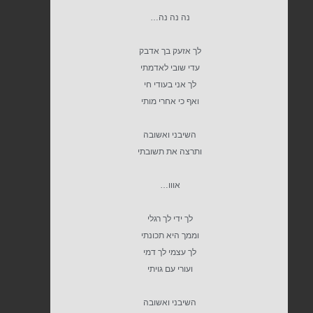
נה נה נה…
לך אזעק בך אדבק
עדי שובי לאדמתי
לך אני בעודי חי
ואף כי אחרי מותי
השיבני ואשובה
ותרצה את תשובתי
אווו…
לך ידי לך רגלי
וממך היא תכונתי
לך עצמי לך דמי
ועורי עם גויתי
השיבני ואשובה