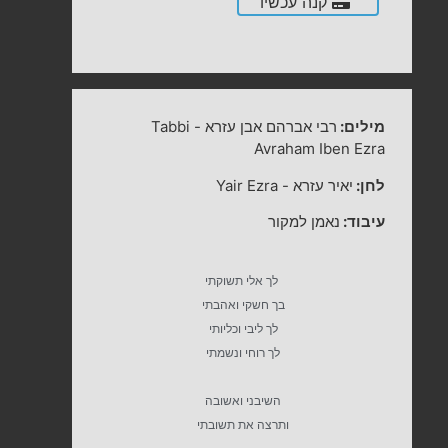
קנה עכשיו
מילים:
רבי אברהם אבן עזרא
-
Tabbi
Avraham Iben Ezra
לחן:
יאיר עזרא
-
Yair Ezra
עיבוד:
נאמן למקור
לך אלי תשוקתי
בך חשקי ואהבתי
לך ליבי וכליותי
לך רוחי ונשמתי
השיבני ואשובה
ותרצה את תשובתי