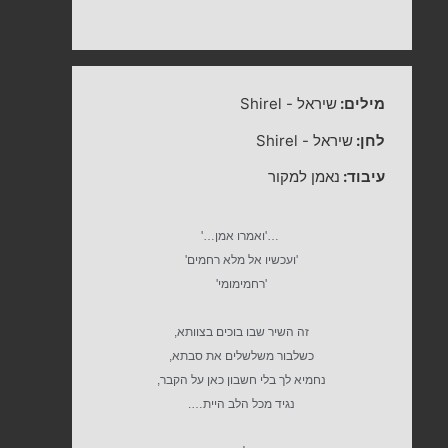
מילים:
שיראל
-
Shirel
לחן:
שיראל
-
Shirel
עיבוד:
נאמן למקור
…'ואמרו אמן…'
'ועכשיו אל מלא רחמים'
'רחמימומי'
זה השיר שבו בוכים בצוותא,
כשלבור משלשלים את סבתא,
נחמיא לך בלי חשבון כאן על הקבר,
נגיד מכל הלב היית….