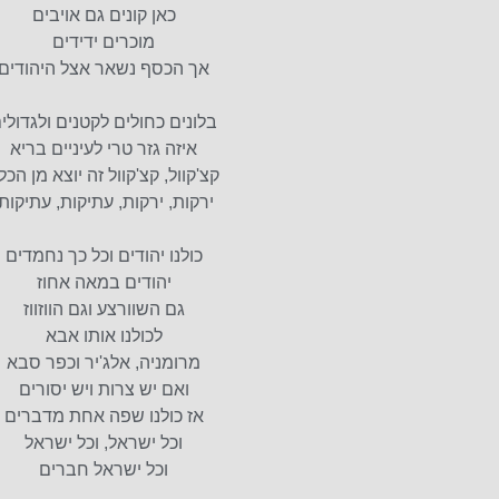
כאן קונים גם אויבים
מוכרים ידידים
אך הכסף נשאר אצל היהודים
בלונים כחולים לקטנים ולגדולי
איזה גזר טרי לעיניים בריא
קצ'קוול, קצ'קוול זה יוצא מן הכ
ירקות, ירקות, עתיקות, עתיקות
כולנו יהודים וכל כך נחמדים
יהודים במאה אחוז
גם השוורצע וגם הווזווז
לכולנו אותו אבא
מרומניה, אלג'יר וכפר סבא
ואם יש צרות ויש יסורים
אז כולנו שפה אחת מדברים
וכל ישראל, וכל ישראל
וכל ישראל חברים