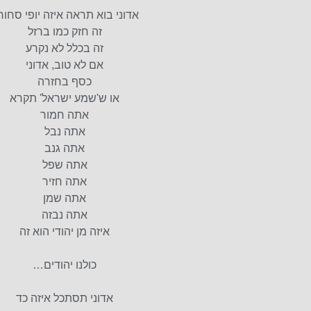
אדוני בוא תראה איזה יופי סחו
זה חזק כמו ברזל
זה בכלל לא נקרע
אם לא טוב, אדוני
כסף בחזרה
או ש'שמע ישראל' תקרא
אתה חמור
אתה נבל
אתה גנב
אתה שפל
אתה חזיר
אתה שמן
אתה נבזה
איזה מן יהודי הוא זה
כולנו יהודים…
אדוני תסתכל איזה כד