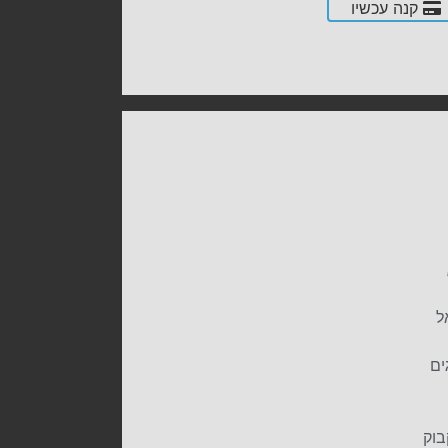
קנה עכשיו
אל
ים
בוק