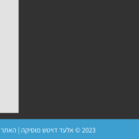
2023 © אלעד דויטש מוסיקה | האתר פועל ברשיון