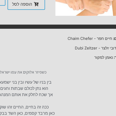
הוספה לסל
:
חיים חפר
-
Chaim Chefer
ובי זלצר
-
Dubi Zeltzer
:
נאמן למקור
כשפיזר אלוקים את עמו ישראל
בין בניו של עשיו ובין בני ישמע
הוא נתן לכולם שבתות וחגים
אך שכח לחלק את אותם המנהג
ככה זה בחיים, החיים זהו שוק
כאן מרבד קסמים, כאן השד בבק