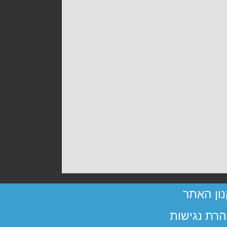
ון האתר
רת נגישות