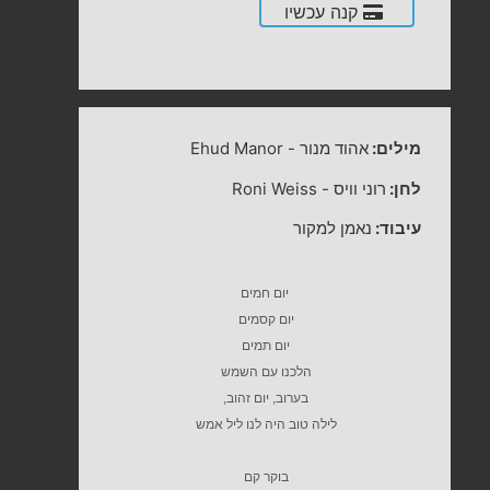
קנה עכשיו
מילים:
אהוד מנור
-
Ehud Manor
לחן:
רוני וויס
-
Roni Weiss
עיבוד:
נאמן למקור
יום חמים
יום קסמים
יום תמים
הלכנו עם השמש
בערוב, יום זהוב,
לילה טוב היה לנו ליל אמש
בוקר קם