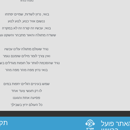
מפה מהר
בואי, נרוץ לשדות, שמיים יפתחו
ננשום אויר כנוע, לנוע לנוע
בואי, עכשיו זה קורה זה לא במקרה
ששדה מתגלה והאור מתבהר והשקט גוב
נגיד שעולם מתגלה עלינו עכשיו
ואין צורך לומר מילים שזמנם נגמר
נגיד שהסכמת לוותר על חומות מגדלים בש
בואי נרוץ מפה מהר מפה מהר
שמש בעיניים רגליים יחפות במים
לו רק תעשי צעד אחד
פסיעה אחת והגענו
כל העולם ירוץ בשבילך
תקנ
 האתר פועל