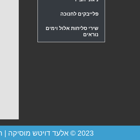
פלייבקים לחנוכה
שירי סליחות אלול וימים
נוראים
2023 © אלעד דויטש מוסיקה |