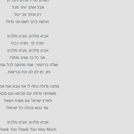
לשחק לטייל אחים וחברים
אבל אותך יותר מכל
רק איתך אני יכול
ועכשיו ברוך השם אני גדול!
אבינו מלכינו, אבינו מלכינו
תודה לך, תודה רבה!
אבינו מלכינו, אבינו מלכינו
אני כל כך אוהב אותך!
ושלח ברחמיך, שנה מתוקה לכל עמי
ותן, תן לנו לנו כוח ובריאות…
מתנה גדולה נתת לי את אבא ואת א
משפחה גדולה עם סבתא ועם סבא
ולארץ ישראל עם משיח הגואל
עוד נבוא ונעלה כל ישראל!
אבינו מלכינו, אבינו מלכינו
Thank You Thank You Very Much