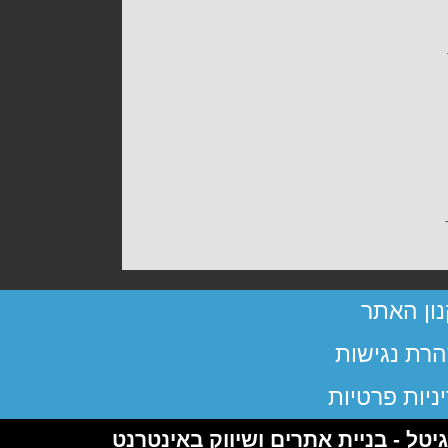
ון האתר
רת נגישות
ניות פרטיות
יטל - בניית אתרים ושיווק באינטרנט