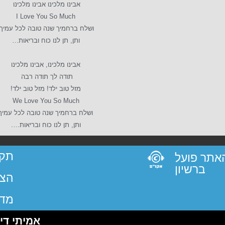
אבינו מלכינו אבינו מלכינו
I Love You So Much
ושלח ברחמיך שנה טובה לכל עמיך
ותן, תן לנו כוח ובריאות…
אבינו מלכינו, אבינו מלכינו
תודה לך תודה רבה
מזל טוב ילד! מזל טוב ילד!
We Love You So Much
ושלח ברחמיך שנה טובה לכל עמיך
ותן, תן לנו כוח ובריאות….
תקנ
 האתר פועל
ברשיון
הצה
מדי
אמיתי דיג