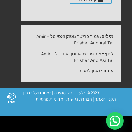
מילים:
אמיר פרישר גוטמן ואסי טל
-
Amir
Frisher And Asi Tal
לחן:
אמיר פרישר גוטמן ואסי טל
-
Amir
Frisher And Asi Tal
עיבוד:
נאמן למקור
2023 © אלעד דויטש מוסיקה | האתר פועל ברשיון
תקנון האתר
|
הצהרת נגישות
|
מדיניות פרטיות