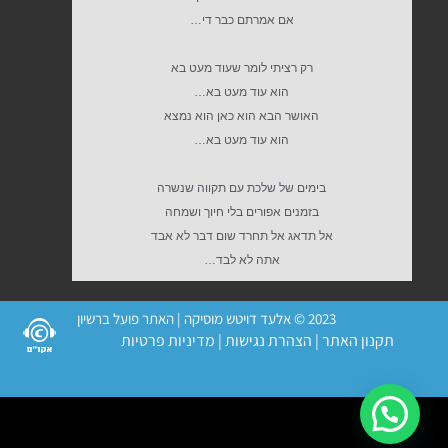
אם אמרתם כבר די…
רק רציתי לומר שעוד מעט בא
הוא עוד מעט בא…
האושר הבא הוא כאן הוא נמצא
הוא עוד מעט בא…
בימים של שלכת עם תקווה שנשרה
בזמנים אפורים בלי חיוך ושמחה
אל תדאג אל תחרד שום דבר לא אבד
אתה לא לבד…
2023 © אלעד דויטש מוסיקה | האתר פועל ברשיון
תקנון האתר
|
הצהרת נגישות
|
מדיניות פרטיות