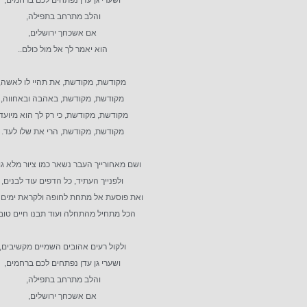
ושערי גן עדן נפתחים לכם ברחמים,
והלב מתרחב בתפילה,
אם אשכחך ירושלים,
הוא יאמר לך אל מול כולם..
מקודשת, מקודשת, את תהיי לו לאשה,
מקודשת, מקודשת, באהבה ובאחווה,
מקודשת, מקודשת, כי רק לך הוא מיועד,
מקודשת, מקודשת, הרי את שלו לעד.
ושם מאחורייך העבר נשאר כמו ציור מלא גוו
ולפנייך העתיד, כל הדפים עוד לבנים,
ואת פוסעת אל מתחת לחופה ולקראת ימים י
הכל מתחיל מהתחלה ועוד תבנו חיים טובי
ולקול רעים אהובים השמיים מקשיבים,
ושערי גן עדן נפתחים לכם ברחמים,
והלב מתרחב בתפילה,
אם אשכחך ירושלים,