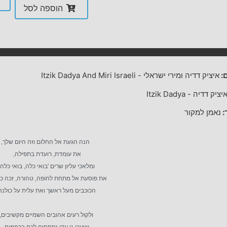
הוספה לסל
:
איציק דדיה ומירי ישראלי
-
Itzik Dadya And Miri Israeli
יציק דדיה
-
Itzik Dadya
:
נאמן למקור
הנה הגעת אל החלום וזה היום שלך,
את עומדת, רועדת בתפילה,
ומלאכי עליון שרים 'בואי כלה, בואי כלה',
את פוסעת אל מתחת לחופה, טהורה, זכה כל
הכוכבים מעל ראשך ואת עלית על כולנה
ולקול רעים אהובים השמיים מקשיבים,