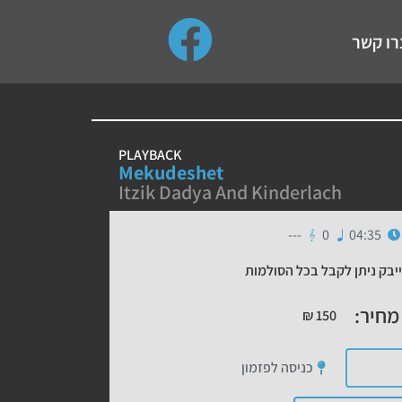
use up and down arrows to review and enter to go to the de
רו קשר
PLAYBACK
Mekudeshet
Itzik Dadya And Kinderlach
---
0
04:35
יבק ניתן לקבל בכל הסולמות
מחיר:
₪
150
כניסה לפזמון