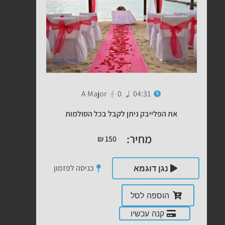
A Major
0
04:31
את הפלייבק ניתן לקבל בכל הסולמות
מחיר:
₪
150
כניסה לפזמון
נגן דוגמא
הוספה לסל
קנה עכשיו