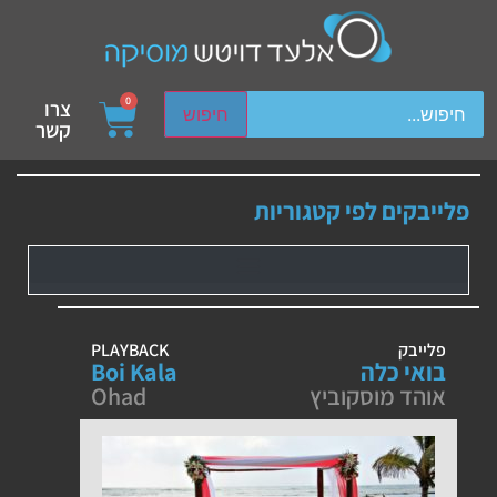
ch device users, explore by touch or with swipe gestures.
0
צרו
חיפוש
קשר
פלייבקים לפי קטגוריות
פלייבק
PLAYBACK
בואי כלה
Boi Kala
אוהד מוסקוביץ
Ohad