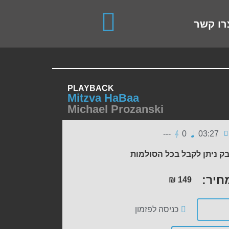
use up and down arrows to review and enter to go to the de
רו קשר
PLAYBACK
Mitzva HaBaa
Michael Prozanski
---
0
03:27
ק ניתן לקבל בכל הסולמות
חיר:
₪
149
כניסה לפזמון