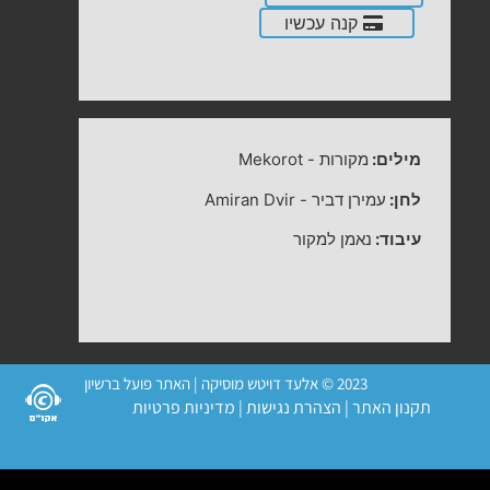
קנה עכשיו
מילים:
מקורות
-
Mekorot
לחן:
עמירן דביר
-
Amiran Dvir
עיבוד:
נאמן למקור
2023 © אלעד דויטש מוסיקה | האתר פועל ברשיון
תקנון האתר
|
הצהרת נגישות
|
מדיניות פרטיות