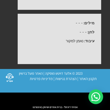
מילים:
-
-
-
לחן:
-
-
-
עיבוד:
נאמן למקור
2023 © אלעד דויטש מוסיקה | האתר פועל ברשיון
תקנון האתר
|
הצהרת נגישות
|
מדיניות פרטיות
אמיתי דיגיטל - בניית אתרים ושיווק באינטרנט