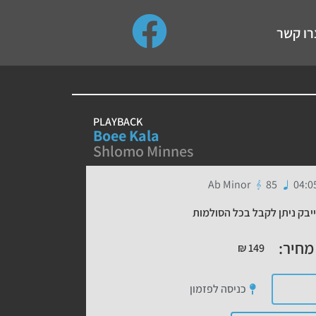
use up and down arrows to review and enter to go to the de
רו קשר
PLAYBACK
Boee Kala
Shlomo Minnes
Ab Minor
85
04:0
יבק ניתן לקבל בכל הסולמות
מחיר:
₪
149
כניסה לפזמון