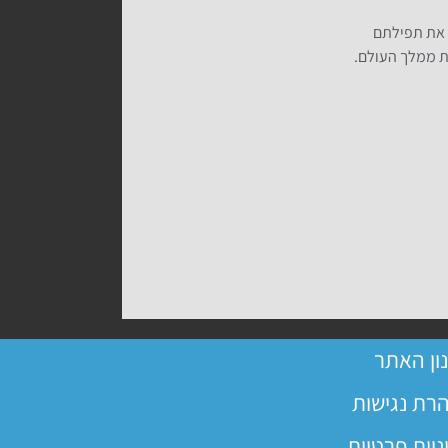
ם את תפילתם
ת ממלך העולם.
ון האתר
רת נגישות
ניות פרטיות