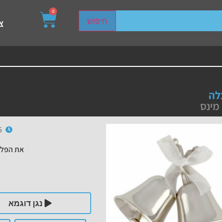
0
sired page. Touch device users, explore by touch or with s
חיפוש
צ
לה
מינס
5
את הפלי
נגן דוגמא