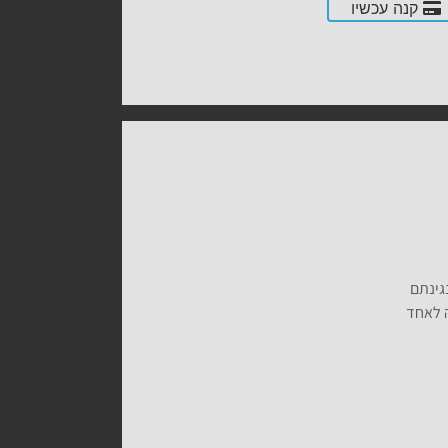
קנה עכשיו
גינתם
ה לאחד