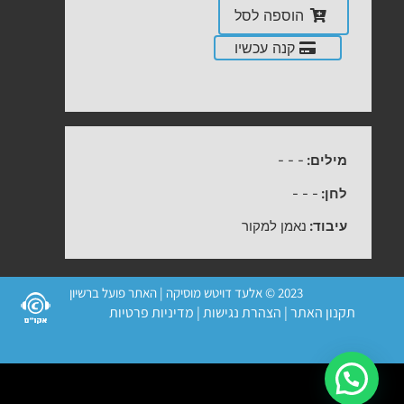
הוספה לסל
קנה עכשיו
מילים:
-
-
-
לחן:
-
-
-
עיבוד:
נאמן למקור
2023 © אלעד דויטש מוסיקה | האתר פועל ברשיון
תקנון האתר
|
הצהרת נגישות
|
מדיניות פרטיות