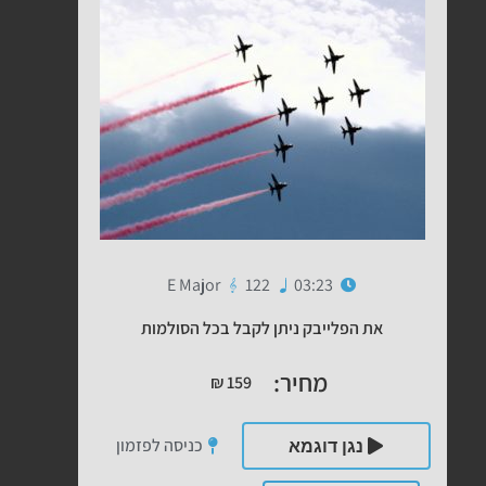
E Major
122
03:23
את הפלייבק ניתן לקבל בכל הסולמות
מחיר:
₪
159
כניסה לפזמון
נגן דוגמא