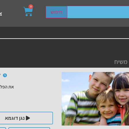
0
sired page. Touch device users, explore by touch or with s
חיפוש
צ
ן משיח
7
את הפלי
נגן דוגמא