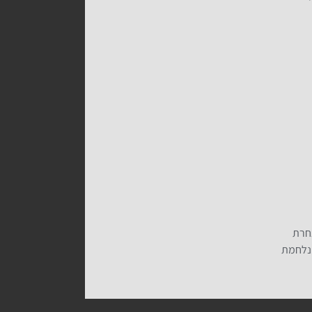
אחרת
 נלחמת