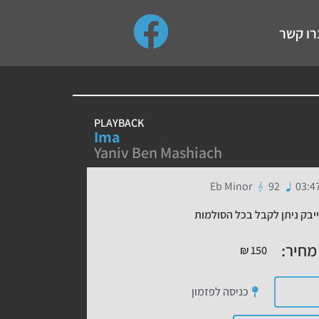
use up and down arrows to review and enter to go to the de
רו קשר
PLAYBACK
Ima
Yaniv Ben Mashiach
Eb Minor
92
03:4
יבק ניתן לקבל בכל הסולמות
מחיר:
₪
150
כניסה לפזמון