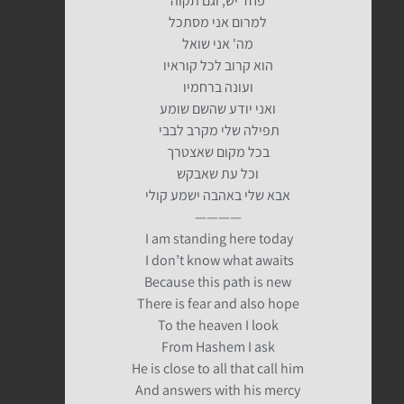
פחד יש, וגם תקוה
למרום אני מסתכל
מה' אני שואל
הוא קרוב לכל קוראיו
ועונה ברחמיו
ואני יודע שהשם שומע
תפילה שלי מקרב לבבי
בכל מקום שאצטרך
וכל עת שאבקש
אבא שלי באהבה ישמע קולי
————
I am standing here today
I don’t know what awaits
Because this path is new
There is fear and also hope
To the heaven I look
From Hashem I ask
He is close to all that call him
And answers with his mercy