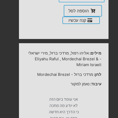
הוספה לסל
קנה עכשיו
מילים:
אליהו רפול, מרדכי ברזל, מירי ישראלי
Eliyahu Raful , Mordechai Brezel &
-
Miriam Israeli
לחן:
מרדכי ברזל
-
Mordechai Brezel
עיבוד:
נאמן למקור
אני עומד ביום הזה
לא יודע מה מחכה
כי הדרך היא חדשה