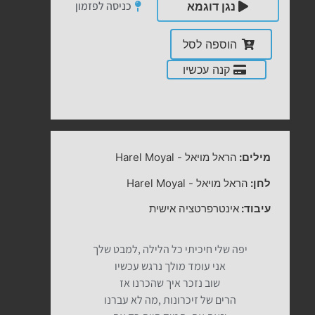
כניסה לפזמון
נגן דוגמא
הוספה לסל
קנה עכשיו
מילים:
הראל מויאל
-
Harel Moyal
לחן:
הראל מויאל
-
Harel Moyal
עיבוד:
אינטרפרטציה אישית
יפה שלי חיכיתי כל הלילה ,למבט שלך
אני עומד מולך נרגש עכשיו
שוב נזכר איך שהכרנו אז
הרים של זיכרונות ,מה לא עברנו