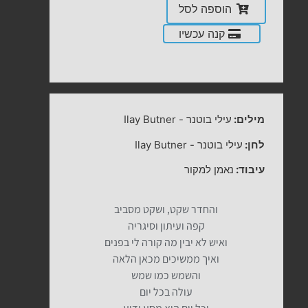
הוספה לסל
קנה עכשיו
מילים:
עילי בוטנר
-
Ilay Butner
לחן:
עילי בוטנר
-
Ilay Butner
עיבוד:
נאמן למקור
והחדר שקט, ושקט מסביב
קפה ועיתון וסיגריה
ואיש לא יבין מה קורה לי בפנים
ואיך ממשיכים מכאן הלאה
והשמש כמו שמש
עולה בכל יום