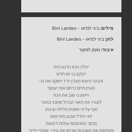
מילים:
ביני לנדאו
-
Bini Landeo
לחן:
ביני לנדאו
-
Bini Landeo
עיבוד:
נאמן למקור
יעלה ויבא הרגע הזה
ייבקע בו יום חדש
והנהר היוצא מעדן יירד וישקה את גני
מעיין חיים כרחם אמי יעטוף
וייטע בי שוב את הכח
לעורר את האור הגדול שחבוי בתוכי
ואף על פי חשכת הלילה וצינתו
לא ייחדל מבוע מזרימתו
מתוך התהומות עולות דמעות
וממיסות את השכבות שכיסו את עיניי, שפתיי וליבי