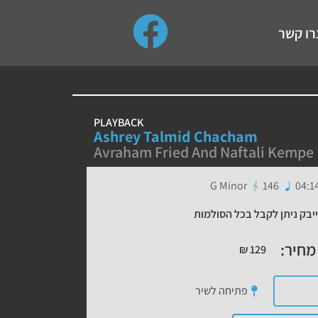
use up and down arrows to review and enter to go to the de
רו קשר
PLAYBACK
Ashrey Talmid Chacham
Avraham Fried And Naftali Kempe
G Minor
146
04:1
יבק ניתן לקבל בכל הסולמות
מחיר:
₪
129
פתיחה לשיר