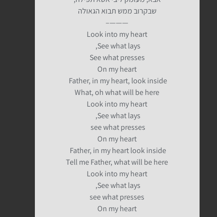
שבקרוב ממש תבוא הגאולה
———–
Look into my heart
See what lays,
See what presses
On my heart
Father, in my heart, look inside
What, oh what will be here
Look into my heart
See what lays,
see what presses
On my heart
Father, in my heart look inside
Tell me Father, what will be here
Look into my heart
See what lays,
see what presses
On my heart