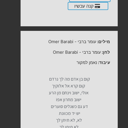
קנה עכשיו
מילים:
עומר ברבי
-
Omer Barabi
לחן:
עומר ברבי
-
Omer Barabi
עיבוד:
נאמן למקור
קום בן אדם מה לך נרדם
קום קרא אל אלוקיך
אולי, ישוב וינחם מן הרע
ישוב מחרון אפוֹ⁠
דע גם כשגלים סוערים
יש יד מכוונת
לא, לא תיתן לך
לא תיתן לך