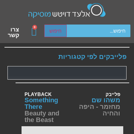
ch device users, explore by touch or with swipe gestures.
0
צרו
חיפוש
קשר
פלייבקים לפי קטגוריות
פלייבק
PLAYBACK
משהו שם
Something
מחזמר - היפה
There
והחיה
Beauty and
the Beast