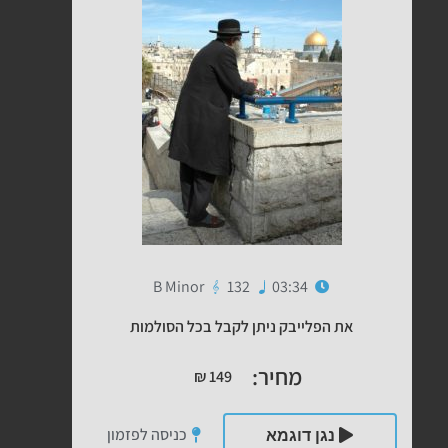
B Minor
132
03:34
את הפלייבק ניתן לקבל בכל הסולמות
מחיר:
₪
149
כניסה לפזמון
נגן דוגמא