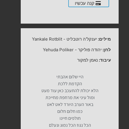
קנה עכשיו
מילים:
יענקל'ה רוטבליט
-
Yankale Rotblit
לחן:
יהודה פוליקר
-
Yehuda Poliker
עיבוד:
נאמן למקור
היי שלום אהבתי
הקדמת ללכת
הלא יכולת להתעכב כאן עוד מעט
ומול עיני את מרחפת מחייכת
באור הערב היורד לאט לאט
כמו חלום חלום
חולפים חיינו
הכל נגוז הכל נמוג ונעלם