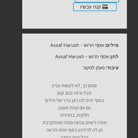
קנה עכשיו
מילים:
אסף הרוש
-
Assaf Harush
לחן:
אסף הרוש
-
Assaf Harush
עיבוד:
נאמן למקור
סתם כך, לא לעשות עניין
מכל איזה זבוב קטן
בסוף יהיה לנו כאן עדר של פילים
גם אם קמת מעונן
חלקית, בתחזית
אמרו רואים עכשיו סופה שמתקרבת
תן לה להירגע בסוף אתה תראה
הכל יהיה בסדר