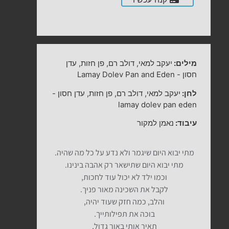
מילים:
יעקב למאי, דולב רם, פן חזות, עדן
חסון
-
Lamay Dolev Pan and Eden
לחן:
יעקב למאי, דולב רם, פן חזות, עדן חסון
-
lamay dolev pan eden
עיבוד:
נאמן למקור
מתי יבוא היום שיגמר ולא נדע על כל מה שהיה.
מתי יבוא היום שתישאר רק אהבה בינינו.
וכמו ילד לא יכול עוד לחכות,
לקבל את השכינה מאור פניך.
והלב, כמה חזק שעוד יהיה,
בוכה את תפילותייך.
תאיר אותי באור גדול,