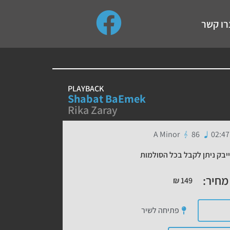
use up and down arrows to review and enter to go to the de
רו קשר
PLAYBACK
Shabat BaEmek
Rika Zaray
A Minor
86
02:47
יבק ניתן לקבל בכל הסולמות
מחיר:
₪
149
פתיחה לשיר