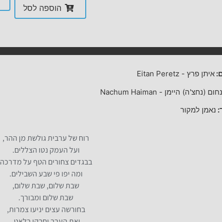
הוספה לסל
:
איתן פרץ
-
Eitan Peretz
חום (נחצ'ה) היימן
-
Nachum Haiman
:
נאמן למקור
רוח של ערבית גולשת מן ההר,
ועל העמק נטו הצללים.
בבגדים צחורים הטף על מדרכה
ומה יפו פי שבע השבילים.
שבת שלום, שבת שלום,
שבת שלום ומבורך.
בחורשה עצים יניעו צמרות,
ואת הערב יחבקו בלאט.