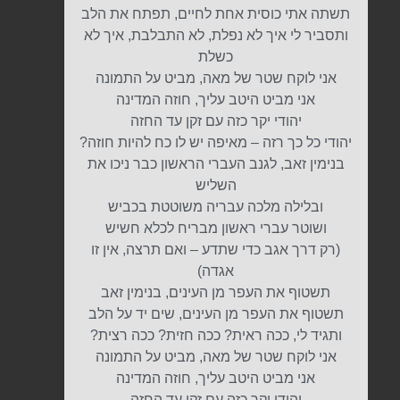
תשתה אתי כוסית אחת לחיים, תפתח את הלב
ותסביר לי איך לא נפלת, לא התבלבת, איך לא
כשלת
אני לוקח שטר של מאה, מביט על התמונה
אני מביט היטב עליך, חוזה המדינה
יהודי יקר כזה עם זקן עד החזה
יהודי כל כך רזה – מאיפה יש לו כח להיות חוזה?
בנימין זאב, לגנב העברי הראשון כבר ניכו את
השליש
ובלילה מלכה עבריה משוטטת בכביש
ושוטר עברי ראשון מבריח לכלא חשיש
(רק דרך אגב כדי שתדע – ואם תרצה, אין זו
אגדה)
תשטוף את העפר מן העינים, בנימין זאב
תשטוף את העפר מן העינים, שים יד על הלב
ותגיד לי, ככה ראית? ככה חזית? ככה רצית?
אני לוקח שטר של מאה, מביט על התמונה
אני מביט היטב עליך, חוזה המדינה
יהודי יקר כזה עם זקן עד החזה