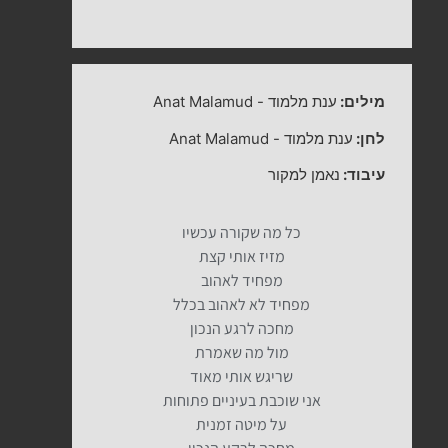
מילים:
ענת מלמוד
-
Anat Malamud
לחן:
ענת מלמוד
-
Anat Malamud
עיבוד:
נאמן למקור
כל מה שקורה עכשיו
מזיז אותי קצת
מפחיד לאהוב
מפחיד לא לאהוב בכלל
מחכה לרגע הנכון
מול מה שאמרת
שריגש אותי מאוד
אני שוכבת בעיניים פתוחות
על מיטה זמנית