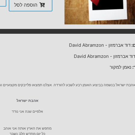
הוספה לסל
:
דוד אברמזון
-
David Abramzon
וד אברמזון
-
David Abramzon
:
נאמן למקור
אהבת ישראל בנשמה בביצוע האומן רבע לשבע להורדה. אצלנו תמצאו פלייבקים מקצועיים ואיכו
אהבת ישראל
אלפיים שנה אני נודד
מחפש את הארץ אותה אני אוהב
כל יום מחדש הלב נשבר