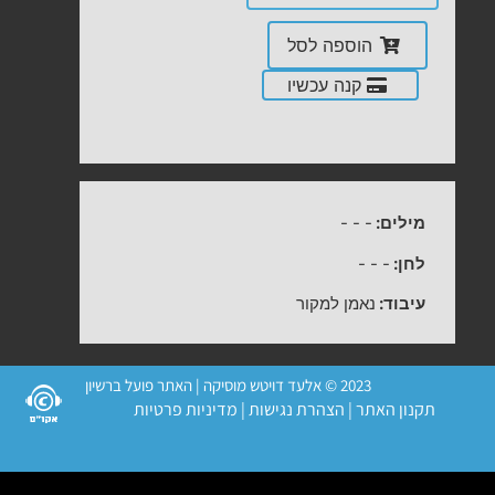
הוספה לסל
קנה עכשיו
מילים:
-
-
-
לחן:
-
-
-
עיבוד:
נאמן למקור
2023 © אלעד דויטש מוסיקה | האתר פועל ברשיון
תקנון האתר
|
הצהרת נגישות
|
מדיניות פרטיות