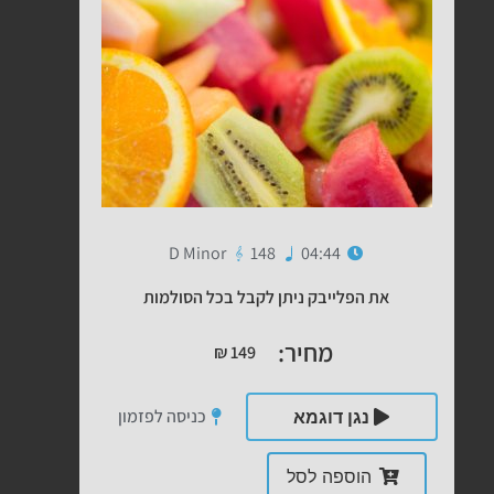
D Minor
148
04:44
את הפלייבק ניתן לקבל בכל הסולמות
מחיר:
₪
149
כניסה לפזמון
נגן דוגמא
הוספה לסל