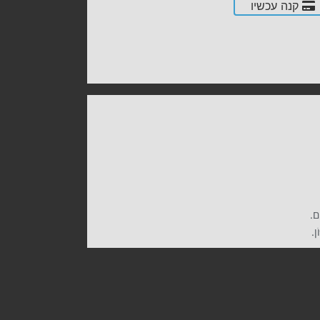
קנה עכשיו
ים.
ֹן.