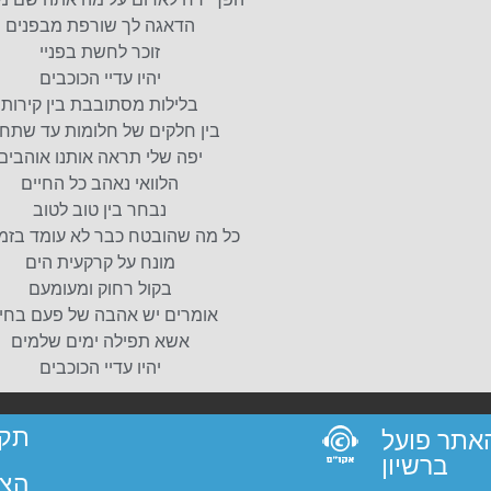
הדאגה לך שורפת מבפנים
זוכר לחשת בפניי
יהיו עדיי הכוכבים
בלילות מסתובבת בין קירות
בין חלקים של חלומות עד שתחז
יפה שלי תראה אותנו אוהבים
הלוואי נאהב כל החיים
נבחר בין טוב לטוב
כל מה שהובטח כבר לא עומד בזמן
מונח על קרקעית הים
בקול רחוק ומעומעם
אומרים יש אהבה של פעם בחי
אשא תפילה ימים שלמים
יהיו עדיי הכוכבים
תקנ
 האתר פועל
ברשיון
הצה