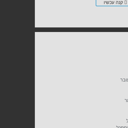
קנה עכשיו
ובר
ר
סתכל