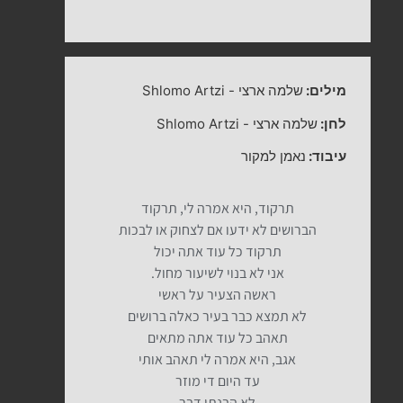
מילים:
שלמה ארצי
-
Shlomo Artzi
לחן:
שלמה ארצי
-
Shlomo Artzi
עיבוד:
נאמן למקור
תרקוד, היא אמרה לי, תרקוד
הברושים לא ידעו אם לצחוק או לבכות
תרקוד כל עוד אתה יכול
אני לא בנוי לשיעור מחול.
ראשה הצעיר על ראשי
לא תמצא כבר בעיר כאלה ברושים
תאהב כל עוד אתה מתאים
אגב, היא אמרה לי תאהב אותי
עד היום די מוזר
לא הבנתי דבר