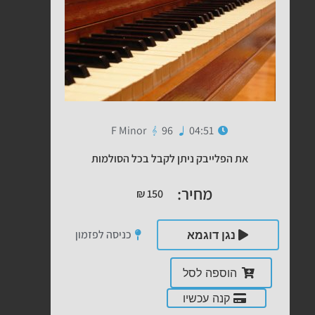
F Minor
96
04:51
את הפלייבק ניתן לקבל בכל הסולמות
מחיר:
₪
150
כניסה לפזמון
נגן דוגמא
הוספה לסל
קנה עכשיו