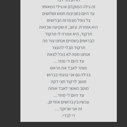
זה גילה המוקדם או גילי המאוחר
עד היום בסביבות חמש ושלושים
צל נופל מצמרות הברושים
היא אומרת: עזוב, זו שקיעה שכזאת
תרקוד, היא אמרה לי תרקוד
הברושים בשמיים אנחנו עוד פה
תרקוד מבלי להעצר
אנחנו מפה לא נוכל לצאת
עד היום די מוזר…
מותר לאבד את הראש
בגילה גם אני נגעתי בברוש
מוטב לרקוד חצי דקה
מוטב מאשר לאבד אותה
עד היום די מוזר…
עכשיו בין ברושים אחדים,
זה אני שרוקד…
די לבדי.