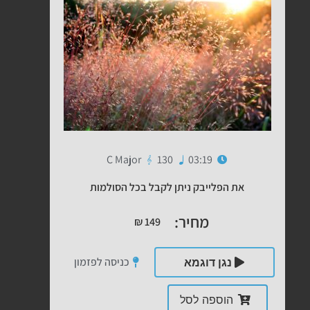
C Major
130
03:19
את הפלייבק ניתן לקבל בכל הסולמות
מחיר:
₪
149
כניסה לפזמון
נגן דוגמא
הוספה לסל