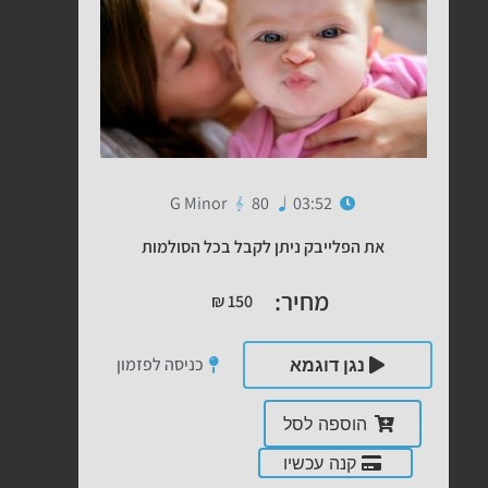
G Minor
80
03:52
את הפלייבק ניתן לקבל בכל הסולמות
מחיר:
₪
150
כניסה לפזמון
נגן דוגמא
הוספה לסל
קנה עכשיו