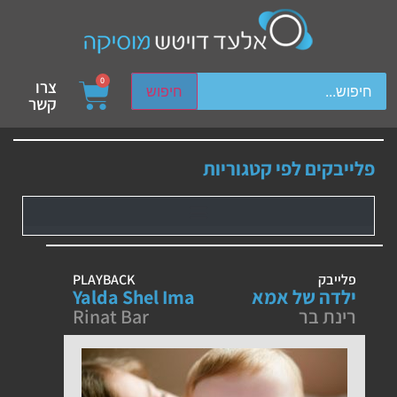
ch device users, explore by touch or with swipe gestures.
0
צרו
חיפוש
קשר
פלייבקים לפי קטגוריות
פלייבק
PLAYBACK
ילדה של אמא
Yalda Shel Ima
רינת בר
Rinat Bar