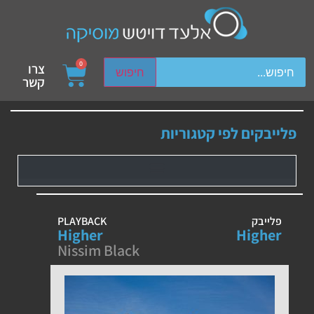
ch device users, explore by touch or with swipe gestures.
0
צרו
חיפוש
קשר
פלייבקים לפי קטגוריות
פלייבק
PLAYBACK
Higher
Higher
Nissim Black