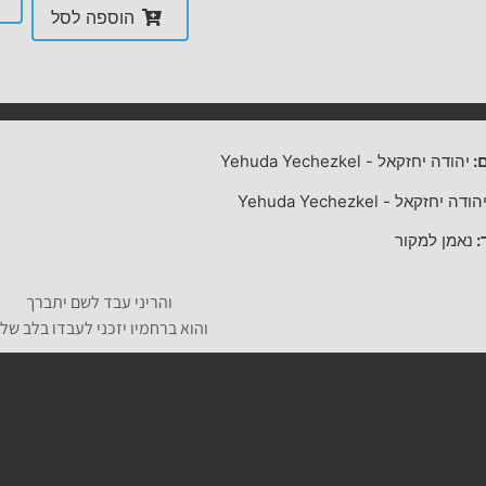
הוספה לסל
:
יהודה יחזקאל
-
Yehuda Yechezkel
הודה יחזקאל
-
Yehuda Yechezkel
:
נאמן למקור
והריני עבד לשם יתברך
והוא ברחמיו יזכני לעבדו בלב של