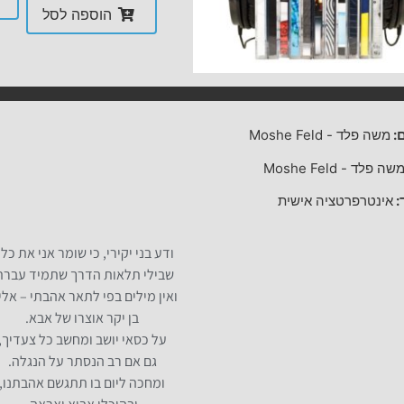
הוספה לסל
:
משה פלד
-
Moshe Feld
שה פלד
-
Moshe Feld
:
אינטרפרטציה אישית
ודע בני יקירי, כי שומר אני את כל 
שבילי תלאות הדרך שתמיד עברת
ואין מילים בפי לתאר אהבתי – אלי
בן יקר אוצרו של אבא.
על כסאי יושב ומחשב כל צעדיך,
גם אם רב הנסתר על הנגלה.
ומחכה ליום בו תתגשם אהבתנו,