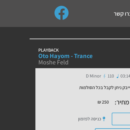
use up and down arrows to review and enter to go to the de
רו קשר
PLAYBACK
Oto Hayom - Trance
Moshe Feld
D Minor
110
03:1
יבק ניתן לקבל בכל הסולמות
מחיר:
₪
250
כניסה לפזמון