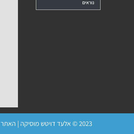
נוראים
2023 © אלעד דויטש מוסיקה | האתר פועל ברשיון