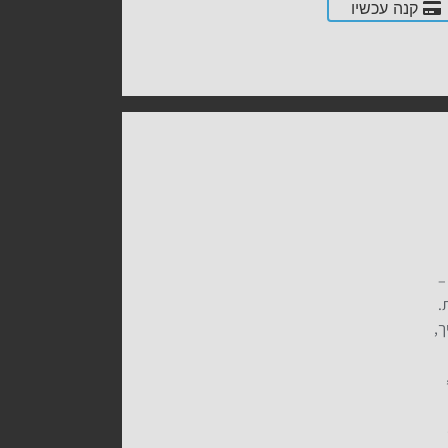
קנה עכשיו
–
.
ך,