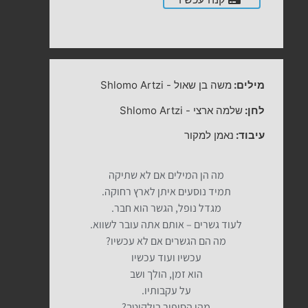
מילים:
משה בן שאול
-
Shlomo Artzi
לחן:
שלמה ארצי
-
Shlomo Artzi
עיבוד:
נאמן למקור
מה הן המילים אם לא שתיקה
תמיד נוסעים איתן לארץ רחוקה.
מגדל נופל, הגשר הוא חבר.
לעוד גשרים – אותם אתה עובר לשווא.
מה הם הגשרים אם לא עכשיו?
עכשיו ועוד עכשיו
הוא זמן, הולך ושב
על עקבותיו.
מהו הסיפור בילקוטך?