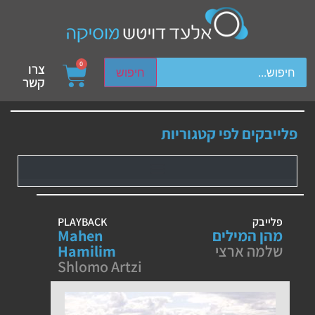
ch device users, explore by touch or with swipe gestures.
0
צרו
חיפוש
קשר
פלייבקים לפי קטגוריות
פלייבק
PLAYBACK
מהן המילים
Mahen
שלמה ארצי
Hamilim
Shlomo Artzi