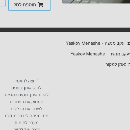
הוספה לסל
:
יעקב מנשה
-
Yaakov Menashe
עקב מנשה
-
Yaakov Menashe
:
נאמן למקור
"רוצה להאמין
לחוש אותך בפנים
להיות איתך תמים כמו ילד
למחוק את הפחדים
לשבור את הכללים
מתי תפתח לי כבר ת'דלת
מעבר לחומות
רוצה עוד לקוות