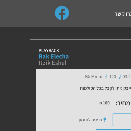
use up and down arrows to review and enter to go to the de
רו קשר
PLAYBACK
Rak Elecha
Itzik Eshel
Bb Minor
120
03:
יבק ניתן לקבל בכל הסולמות
מחיר:
₪
180
כניסה לפזמון