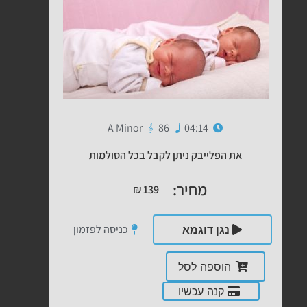
A Minor
86
04:14
את הפלייבק ניתן לקבל בכל הסולמות
מחיר:
₪
139
כניסה לפזמון
נגן דוגמא
הוספה לסל
קנה עכשיו