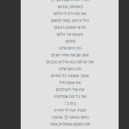
בשמחה, ובכאב
את מציירת לי חלום
כולי נרגש, קשה לנשום
תראי אספנו רגעים
והגענו עד הלום
פזמון:
וזה היום שלנו
וטוב שבאת אחרי שנים
את זורחת כמו מיליון כוכבים
וזה היום שלנו
אותך אשמור כל החיים
את אשת חיל
את שלי לעולמים
את כל מה שחלמתי
בית ב':
תמיד תהי לי יחידה
נפשי צמאה לך אהובה
את השקט שמחזיק אותי