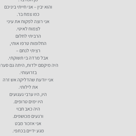
והוא יבין – אני חייתי ביניכם
כמו צמח בר.
אני רוצה לפקוח את עיני
לצמוח לאיטי.
הרביתי לחלום
החלומות טרפו אותי,
רציתי לנחם –
אבל מרדה בי תשוקתי.
היה מיקסם ילדות, היתה גם סער
בזרועותי.
אני יודעת שהדליקה אש זרה
את לילותי.
היו, היו ערבי געגועים
היו ימים טרופים.
היה כאב חבוי
ורגעים מכושפים.
אני אזכור מבט
מגע ידיים בכתפי.