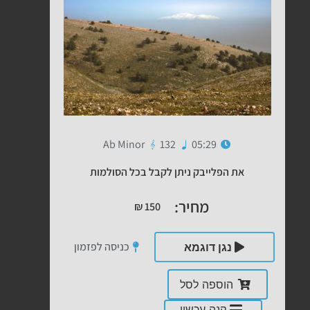
Ab Minor
132
05:29
את הפלייבק ניתן לקבל בכל הסולמות
מחיר:
₪
150
כניסה לפזמון
נגן דוגמא
הוספה לסל
קנה עכשיו