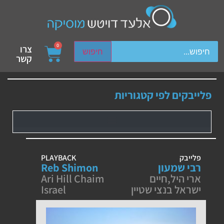
ch device users, explore by touch or with swipe gestures.
0
צרו
חיפוש
קשר
פלייבקים לפי קטגוריות
פלייבק
PLAYBACK
רבי שמעון
Reb Shimon
ארי היל
,
חיים
Ari Hill Chaim
ישראל בנצי שטיין
Israel