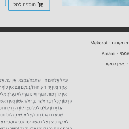
הוספה לסל
:
מקורות
-
Mekorot
ממי
-
Amami
:
נאמן למקור
יִגְדַּל אֱלֹהִים חַי וְיִשְׁתַּבַּח/נִמְצָא וְאֵין עֵת אֶ
אֶחָד וְאֵין יָחִיד כְּיִחוּדוֹ/נֶעְלָם וְגַם אֵין סוֹף ל
אֵין לוֹ דְמוּת הַגּוּף וְאֵינוֹ גּוּף/לֹא נַעֲרֹךְ אֵלָיו
קַדְמוֹן לְכָל דָּבָר אֲשֶׁר נִבְרָא/רִאשׁוֹן וְאֵין רֵאשִׁ
הִנּוֹ אֲדוֹן עוֹלָם לְכָל נוֹצָר/יוֹרֶה גְּדֻלָּתוֹ וּמ
שֶׁפַע נְבוּאָתוֹ נְתָנוֹ/אֶל אַנְשֵׁי סְגֻלָּתוֹ וְתִפְ
לֹא קָם בְּיִשְׂרָאֵל כְּמֹשֶׁה עוֹד/נָבִיא וּמַבִּיט אֶ
תּוֹרַת אֱמֶת נָתַן לְעַמּוֹ אֵל/עַל יַד (מֹשֵה) נְבִיאוֹ 