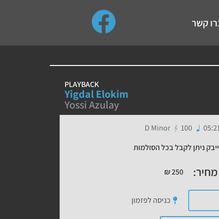
use up and down arrows to review and enter to go to the de
רו קשר
PLAYBACK
Yigdal Elokim
Yossi Azulay
D Minor
100
05:2
יבק ניתן לקבל בכל הסולמות
מחיר:
₪
250
כניסה לפזמון